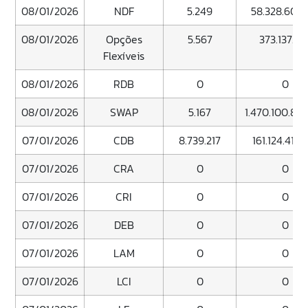
08/01/2026
NDF
5.249
58.328.608.
08/01/2026
Opções
5.567
373.137.57
Flexíveis
08/01/2026
RDB
0
0
08/01/2026
SWAP
5.167
1.470.100.812
07/01/2026
CDB
8.739.217
161.124.416.
07/01/2026
CRA
0
0
07/01/2026
CRI
0
0
07/01/2026
DEB
0
0
07/01/2026
LAM
0
0
07/01/2026
LCI
0
0