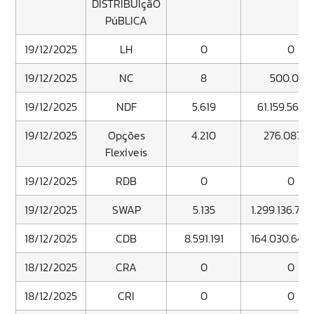
DISTRIBUIçãO
PúBLICA
19/12/2025
LH
0
0
19/12/2025
NC
8
500.000
19/12/2025
NDF
5.619
61.159.563.
19/12/2025
Opções
4.210
276.087.21
Flexíveis
19/12/2025
RDB
0
0
19/12/2025
SWAP
5.135
1.299.136.780
18/12/2025
CDB
8.591.191
164.030.649
18/12/2025
CRA
0
0
18/12/2025
CRI
0
0