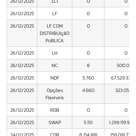
26/12/2025
LCI
0
0
26/12/2025
LF
0
0
26/12/2025
LF COM
0
0
DISTRIBUIçãO
PúBLICA
26/12/2025
LH
0
0
26/12/2025
NC
8
500.000
26/12/2025
NDF
5.760
67.529.371.
26/12/2025
Opções
4.660
323.051.13
Flexíveis
26/12/2025
RDB
0
0
26/12/2025
SWAP
5.151
1.299.119.978
24/12/2025
CDB
8.714.881
158.091.775.