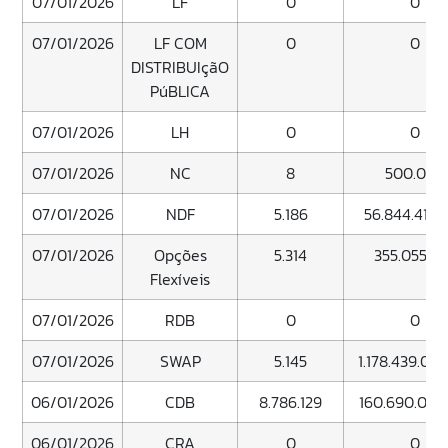
07/01/2026
LF
0
0
07/01/2026
LF COM
0
0
DISTRIBUIçãO
PúBLICA
07/01/2026
LH
0
0
07/01/2026
NC
8
500.000
07/01/2026
NDF
5.186
56.844.417.
07/01/2026
Opções
5.314
355.055.0
Flexíveis
07/01/2026
RDB
0
0
07/01/2026
SWAP
5.145
1.178.439.083
06/01/2026
CDB
8.786.129
160.690.004
06/01/2026
CRA
0
0