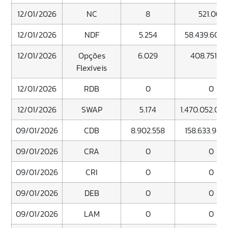
12/01/2026
NC
8
521.062
12/01/2026
NDF
5.254
58.439.608.
12/01/2026
Opções
6.029
408.751.2
Flexíveis
12/01/2026
RDB
0
0
12/01/2026
SWAP
5.174
1.470.052.074
09/01/2026
CDB
8.902.558
158.633.981.
09/01/2026
CRA
0
0
09/01/2026
CRI
0
0
09/01/2026
DEB
0
0
09/01/2026
LAM
0
0