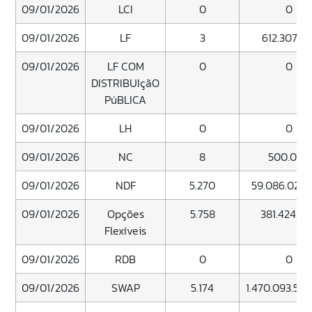
09/01/2026
LCI
0
0
09/01/2026
LF
3
612.307.38
09/01/2026
LF COM
0
0
DISTRIBUIçãO
PúBLICA
09/01/2026
LH
0
0
09/01/2026
NC
8
500.000
09/01/2026
NDF
5.270
59.086.028.
09/01/2026
Opções
5.758
381.424.3
Flexíveis
09/01/2026
RDB
0
0
09/01/2026
SWAP
5.174
1.470.093.544