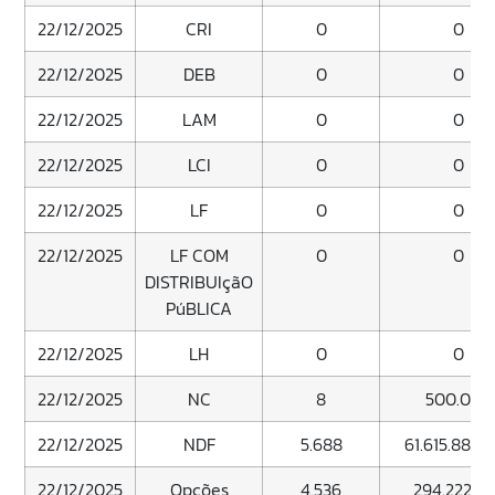
22/12/2025
CRI
0
0
22/12/2025
DEB
0
0
22/12/2025
LAM
0
0
22/12/2025
LCI
0
0
22/12/2025
LF
0
0
22/12/2025
LF COM
0
0
DISTRIBUIçãO
PúBLICA
22/12/2025
LH
0
0
22/12/2025
NC
8
500.000
22/12/2025
NDF
5.688
61.615.885.
22/12/2025
Opções
4.536
294.222.5