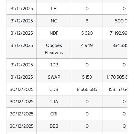
31/12/2025
LH
0
0
31/12/2025
NC
8
500.000
31/12/2025
NDF
5.620
71.192.999.
31/12/2025
Opções
4.949
334.385.81
Flexíveis
31/12/2025
RDB
0
0
31/12/2025
SWAP
5.153
1.178.505.609
30/12/2025
CDB
8.666.685
158.157.644.
30/12/2025
CRA
0
0
30/12/2025
CRI
0
0
30/12/2025
DEB
0
0