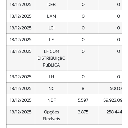
18/12/2025
DEB
0
0
18/12/2025
LAM
0
0
18/12/2025
LCI
0
0
18/12/2025
LF
0
0
18/12/2025
LF COM
0
0
DISTRIBUIçãO
PúBLICA
18/12/2025
LH
0
0
18/12/2025
NC
8
500.000
18/12/2025
NDF
5.597
59.923.093.
18/12/2025
Opções
3.875
258.444.8
Flexíveis