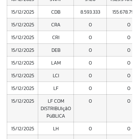
15/12/2025
CDB
8.593.333
155.678.793.
15/12/2025
CRA
0
0
15/12/2025
CRI
0
0
15/12/2025
DEB
0
0
15/12/2025
LAM
0
0
15/12/2025
LCI
0
0
15/12/2025
LF
0
0
15/12/2025
LF COM
0
0
DISTRIBUIçãO
PúBLICA
15/12/2025
LH
0
0