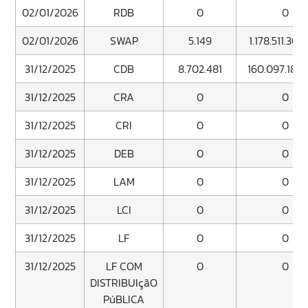
02/01/2026
RDB
0
0
02/01/2026
SWAP
5.149
1.178.511.309
31/12/2025
CDB
8.702.481
160.097.189.
31/12/2025
CRA
0
0
31/12/2025
CRI
0
0
31/12/2025
DEB
0
0
31/12/2025
LAM
0
0
31/12/2025
LCI
0
0
31/12/2025
LF
0
0
31/12/2025
LF COM
0
0
DISTRIBUIçãO
PúBLICA