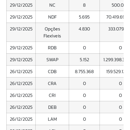
29/12/2025
NC
8
500.000
29/12/2025
NDF
5.695
70.419.693.
29/12/2025
Opções
4.830
333.079.9
Flexíveis
29/12/2025
RDB
0
0
29/12/2025
SWAP
5.152
1.299.398.352
26/12/2025
CDB
8.755.368
159.529.121.
26/12/2025
CRA
0
0
26/12/2025
CRI
0
0
26/12/2025
DEB
0
0
26/12/2025
LAM
0
0