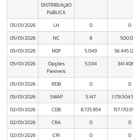
DISTRIBUIçãO
PúBLICA
05/01/2026
LH
0
0
05/01/2026
NC
8
500.000
05/01/2026
NDF
5.049
56.445.125.
05/01/2026
Opções
5.034
341.406.14
Flexíveis
05/01/2026
RDB
0
0
05/01/2026
SWAP
5.147
1.178.504.598
02/01/2026
CDB
8.725.854
157.170.016.
02/01/2026
CRA
0
0
02/01/2026
CRI
0
0