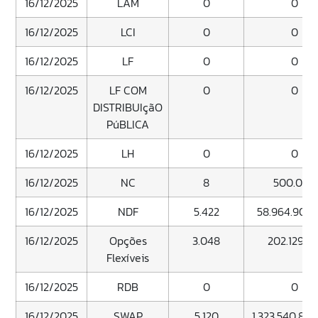
16/12/2025
LAM
0
0
16/12/2025
LCI
0
0
16/12/2025
LF
0
0
16/12/2025
LF COM
0
0
DISTRIBUIçãO
PúBLICA
16/12/2025
LH
0
0
16/12/2025
NC
8
500.000
16/12/2025
NDF
5.422
58.964.907.
16/12/2025
Opções
3.048
202.129.16
Flexíveis
16/12/2025
RDB
0
0
16/12/2025
SWAP
5.120
1.323.540.825