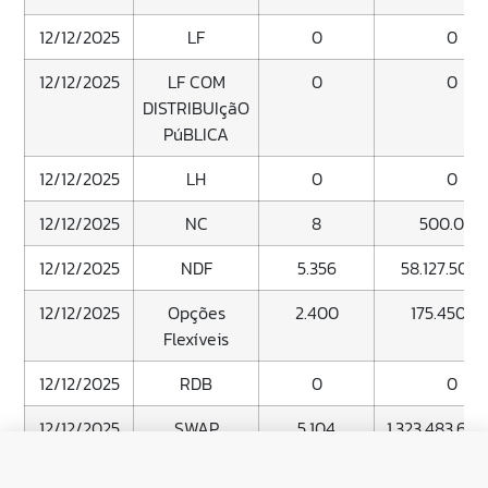
12/12/2025
LF
0
0
12/12/2025
LF COM
0
0
DISTRIBUIçãO
PúBLICA
12/12/2025
LH
0
0
12/12/2025
NC
8
500.000
12/12/2025
NDF
5.356
58.127.507.
12/12/2025
Opções
2.400
175.450.14
Flexíveis
12/12/2025
RDB
0
0
12/12/2025
SWAP
5.104
1.323.483.649
11/12/2025
CDB
8.681.008
160.564.585