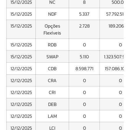
15/12/2025
NC
8
500.000
15/12/2025
NDF
5.337
57.792.518.
15/12/2025
Opções
2.728
189.206.9
Flexíveis
15/12/2025
RDB
0
0
15/12/2025
SWAP
5.110
1.323.507.990
12/12/2025
CDB
8.598.771
157.086.100.
12/12/2025
CRA
0
0
12/12/2025
CRI
0
0
12/12/2025
DEB
0
0
12/12/2025
LAM
0
0
12/12/2025
LCI
0
0