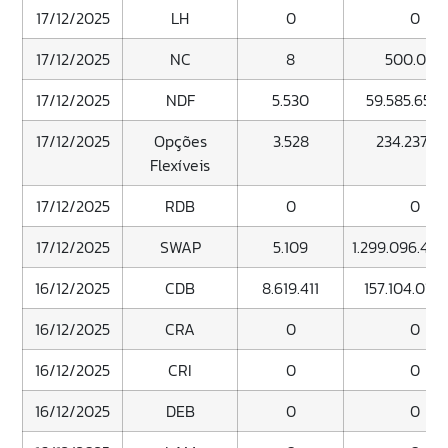
17/12/2025
LH
0
0
17/12/2025
NC
8
500.000
17/12/2025
NDF
5.530
59.585.653.
17/12/2025
Opções
3.528
234.237.01
Flexíveis
17/12/2025
RDB
0
0
17/12/2025
SWAP
5.109
1.299.096.48
16/12/2025
CDB
8.619.411
157.104.010.
16/12/2025
CRA
0
0
16/12/2025
CRI
0
0
16/12/2025
DEB
0
0