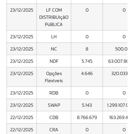
23/12/2025
LF COM
0
0
DISTRIBUIçãO
PúBLICA
23/12/2025
LH
0
0
23/12/2025
NC
8
500.000
23/12/2025
NDF
5.745
63.007.805.
23/12/2025
Opções
4.646
320.033.0
Flexíveis
23/12/2025
RDB
0
0
23/12/2025
SWAP
5.143
1.299.107.045
22/12/2025
CDB
8.766.679
163.269.425.
22/12/2025
CRA
0
0