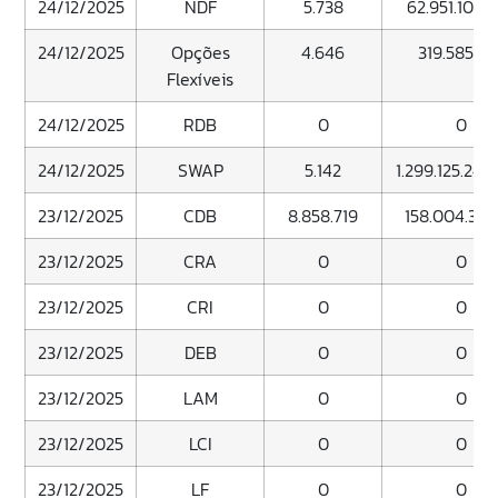
24/12/2025
NDF
5.738
62.951.104.
24/12/2025
Opções
4.646
319.585.74
Flexíveis
24/12/2025
RDB
0
0
24/12/2025
SWAP
5.142
1.299.125.246
23/12/2025
CDB
8.858.719
158.004.313.
23/12/2025
CRA
0
0
23/12/2025
CRI
0
0
23/12/2025
DEB
0
0
23/12/2025
LAM
0
0
23/12/2025
LCI
0
0
23/12/2025
LF
0
0