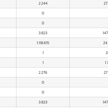
2.244
27
0
0
3.823
147
1.118.615
24
1
2
1
1
2.276
27
0
0
3.823
147