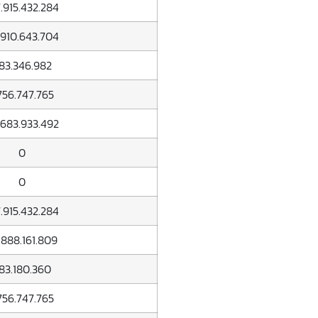
.915.432.284
.910.643.704
83.346.982
.756.747.765
.683.933.492
0
0
.915.432.284
.888.161.809
83.180.360
.756.747.765