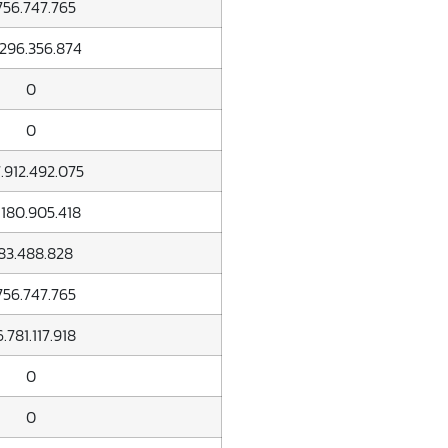
.756.747.765
.296.356.874
0
0
.912.492.075
.180.905.418
83.488.828
.756.747.765
.781.117.918
0
0