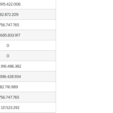
.915.422.006
82.872.209
.756.747.765
.685.833.917
0
0
.916.486.382
.396.428.934
82.716.989
.756.747.765
.121.523.292