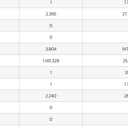
1
1
2.266
27
0
0
3.804
147
1.145.328
25
1
2
1
1
2.240
26
0
0