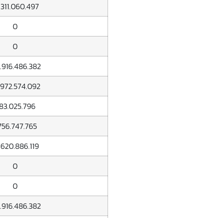
.311.060.497
0
0
.916.486.382
.972.574.092
83.025.796
.756.747.765
.620.886.119
0
0
.916.486.382