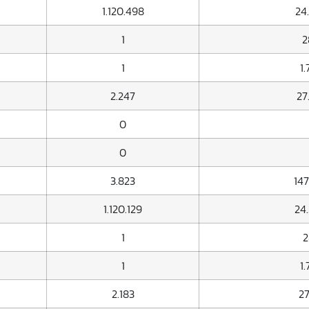
1.120.498
24
1
2
1
1
2.247
27
0
0
3.823
147
1.120.129
24
1
2
1
1
2.183
27