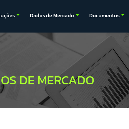
luções
Dados de Mercado
Documentos
OS DE MERCADO