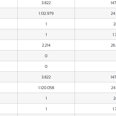
3.822
147
1.132.979
24
1
2
1
1
2.214
26
0
0
3.822
147
1.120.058
24
1
2
1
1