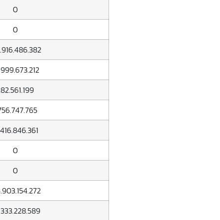
0
0
.916.486.382
.999.673.212
82.561.199
.756.747.765
.416.846.361
0
0
.903.154.272
.333.228.589