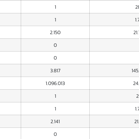
1
2
1
1
2.150
21
0
0
3.817
145
1.096.013
24
1
2
1
1
2.141
21
0