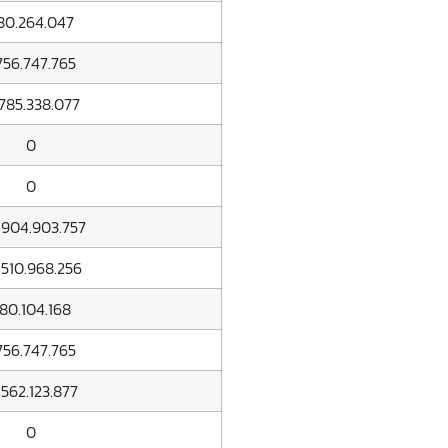
80.264.047
.756.747.765
.785.338.077
0
0
.904.903.757
.510.968.256
80.104.168
.756.747.765
.562.123.877
0