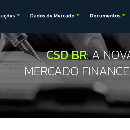
luções
Dados de Mercado
Documentos
CSD BR
: A NO
MERCADO FINANCEI