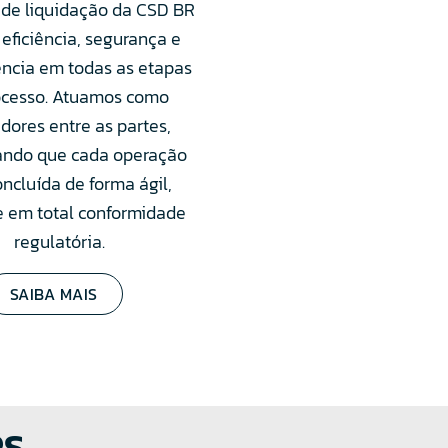
 de liquidação da CSD BR
 eficiência, segurança e
ência em todas as etapas
ocesso. Atuamos como
tadores entre as partes,
ando que cada operação
oncluída de forma ágil,
e em total conformidade
regulatória.
SAIBA MAIS
RS