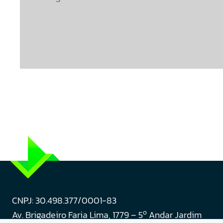
CNPJ: 30.498.377/0001-83
o
Av. Brigadeiro Faria Lima, 1779 – 5
Andar Jardim