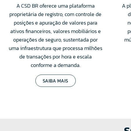
A CSD BR oferece uma plataforma
A p
proprietária de registro, com controle de
d
posições e apuração de valores para
n
ativos financeiros, valores mobiliários e
p
operações de seguro, sustentada por
mú
uma infraestrutura que processa milhões
de transações por hora e escala
conforme a demanda.
SAIBA MAIS
S