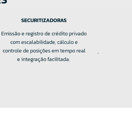
FINANCEIRAS
Registro, depósito, liquidação e
distribuição de ativos de emissão
bancária, com automação completa
e integração facilitada.