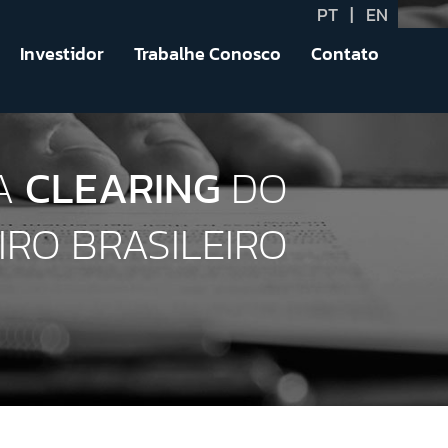
PT
|
EN
Investidor
Trabalhe Conosco
Contato
VA
CLEARING
DO
RO BRASILEIRO