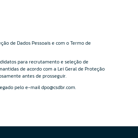
teção de Dados Pessoais e com o Termo de
andidatos para recrutamento e seleção de
e mantidas de acordo com a Lei Geral de Proteção
osamente antes de prosseguir.
rregado pelo e-mail dpo@csdbr.com.