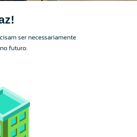
az!
ecisam ser necessariamente
no futuro.