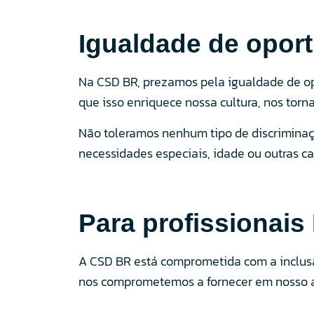
Igualdade de opor
Na CSD BR, prezamos pela igualdade de opo
que isso enriquece nossa cultura, nos tor
Não toleramos nenhum tipo de discriminação
necessidades especiais, idade ou outras ca
Para profissionai
A CSD BR está comprometida com a inclusão
nos comprometemos a fornecer em nosso am