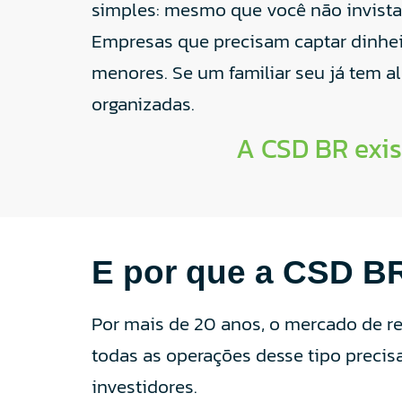
simples: mesmo que você não invista
Empresas que precisam captar dinhei
menores. Se um familiar seu já tem a
organizadas.
A CSD BR exis
E por que a CSD BR
Por mais de 20 anos, o mercado de reg
todas as operações desse tipo preci
investidores.