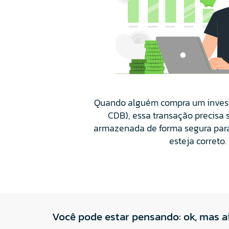
Quando alguém compra um inves
CDB), essa transação precisa s
armazenada de forma segura para
esteja correto.
Você pode estar pensando: ok, mas a