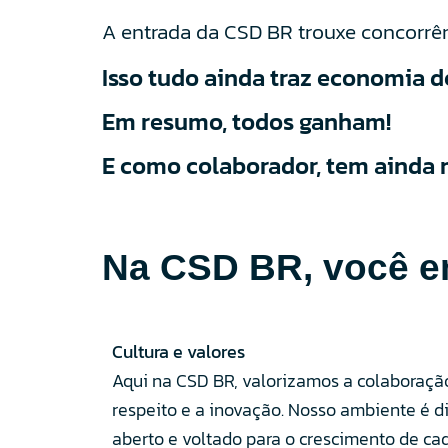
A entrada da CSD BR trouxe concorrên
Isso tudo ainda traz economia d
Em resumo, todos ganham!
E como colaborador, tem ainda 
Na CSD BR, você e
Cultura e valores
Aqui na CSD BR, valorizamos a colaboração
respeito e a inovação. Nosso ambiente é d
aberto e voltado para o crescimento de ca