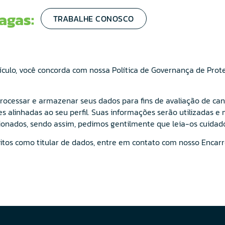
agas:
TRABALHE CONOSCO
ículo, você concorda com nossa Política de Governança de Pro
 processar e armazenar seus dados para fins de avaliação de c
es alinhadas ao seu perfil. Suas informações serão utilizadas 
nados, sendo assim, pedimos gentilmente que leia-os cuidad
eitos como titular de dados, entre em contato com nosso Enca