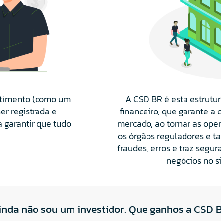
timento (como um
A CSD BR é esta estrutur
er registrada e
financeiro, que garante a 
 garantir que tudo
mercado, ao tornar as opera
os órgãos reguladores e t
fraudes, erros e traz segu
negócios no si
inda não sou um investidor. Que ganhos a CSD 