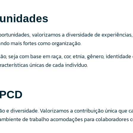
tunidades
rtunidades, valorizamos a diversidade de experiências,
nando mais fortes como organização.
, seja com base em raça, cor, etnia, gênero, identidade 
racterísticas únicas de cada indivíduo.
s PCD
 e diversidade. Valorizamos a contribuição única que ca
biente de trabalho acomodações para colaboradores com