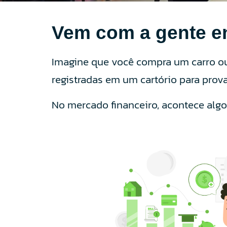
Vem com a gente en
Imagine que você compra um carro ou
registradas em um cartório para prov
No mercado financeiro, acontece algo