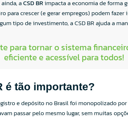
 ainda, a
CSD BR
impacta a economia de forma ge
ro para crescer (e gerar empregos) podem fazer 
lgum tipo de investimento, a CSD BR ajuda a man
te para tornar o sistema financeir
eficiente e acessível para todos!
 é tão importante?
istro e depósito no Brasil foi monopolizado por
savam passar pelo mesmo lugar, sem muitas opçõ