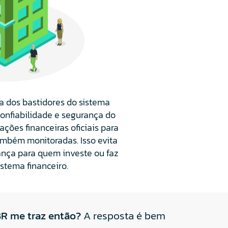
a dos bastidores do sistema
confiabilidade e segurança do
ções financeiras oficiais para
ambém monitoradas. Isso evita
rança para quem investe ou faz
stema financeiro.
BR me traz então?
A resposta é bem