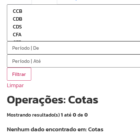
Limpar
Operações: Cotas
Mostrando resultado(s)
1
até
0
de
0
Nenhum dado encontrado em: Cotas