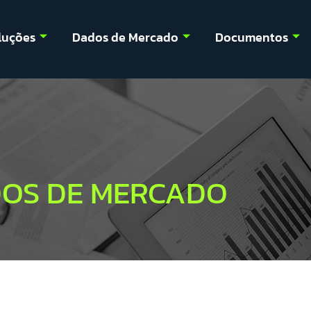
luções
Dados de Mercado
Documentos
OS DE MERCADO