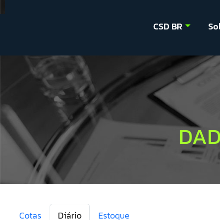
CSD BR
So
DAD
Cotas
Diário
Estoque