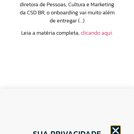
diretora de Pessoas, Cultura e Marketing
da CSD BR, o onboarding vai muito além
de entregar (…)
Leia a matéria completa,
clicando aqui.
CNPJ: 30.498.377/0001-83
SUA PRIVACIDADE