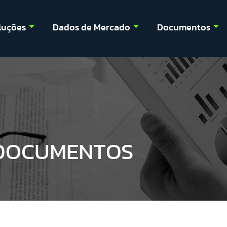
luções
Dados de Mercado
Documentos
DOCUMENTOS