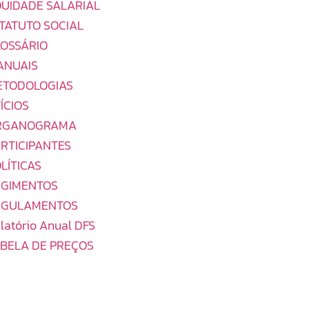
UIDADE SALARIAL
TATUTO SOCIAL
OSSÁRIO
ANUAIS
ETODOLOGIAS
ÍCIOS
RGANOGRAMA
RTICIPANTES
LÍTICAS
EGIMENTOS
EGULAMENTOS
latório Anual DFS
BELA DE PREÇOS