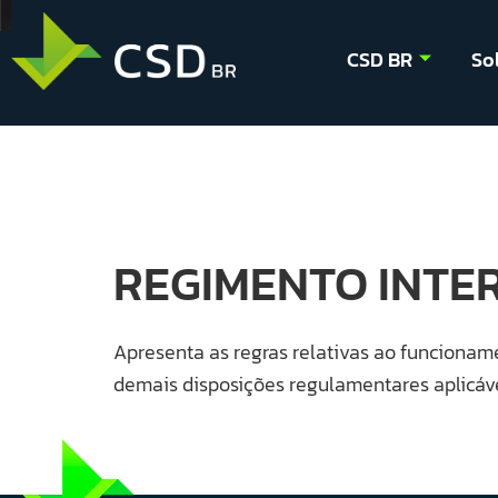
CSD BR
So
REGIMENTO INTE
Apresenta as regras relativas ao funcioname
demais disposições regulamentares aplicáve