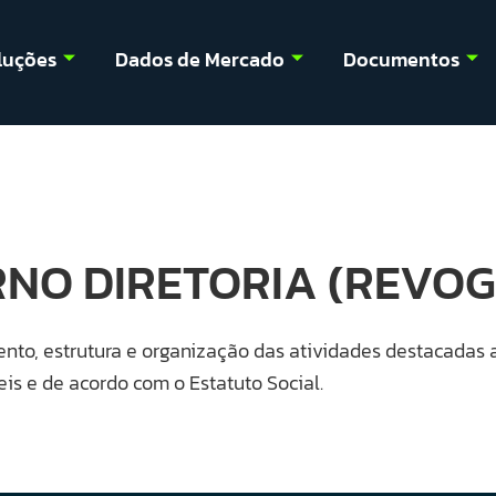
luções
Dados de Mercado
Documentos
RNO DIRETORIA (REVO
nto, estrutura e organização das atividades destacadas 
is e de acordo com o Estatuto Social.