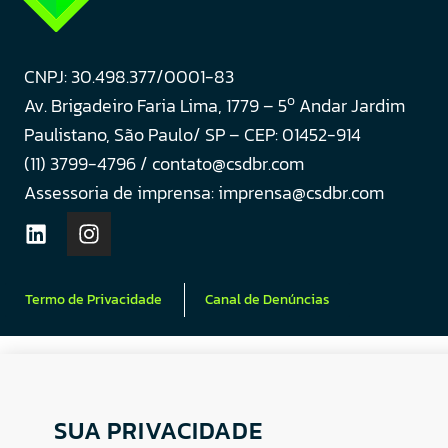
CNPJ: 30.498.377/0001-83
o
Av. Brigadeiro Faria Lima, 1779 – 5
Andar Jardim
Paulistano, São Paulo/ SP – CEP: 01452-914
(11) 3799-4796 / contato@csdbr.com
Assessoria de imprensa: imprensa@csdbr.com
Termo de Privacidade
Canal de Denúncias
SUA PRIVACIDADE