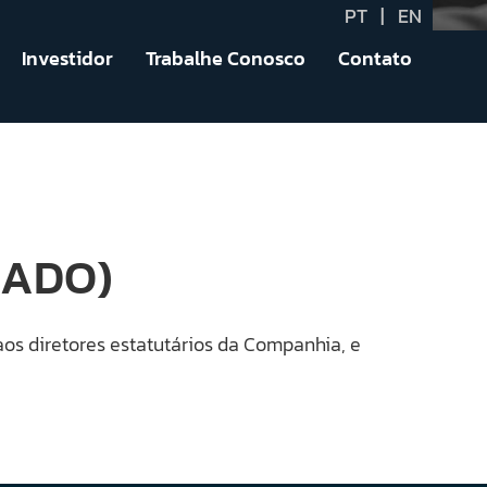
PT
|
EN
Investidor
Trabalhe Conosco
Contato
GADO)
aos diretores estatutários da Companhia, e