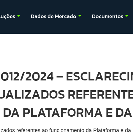
luções
Dados de Mercado
Documentos
 012/2024 – ESCLAREC
UALIZADOS REFERENTE
 DA PLATAFORMA E D
izados referentes ao funcionamento da Plataforma e da