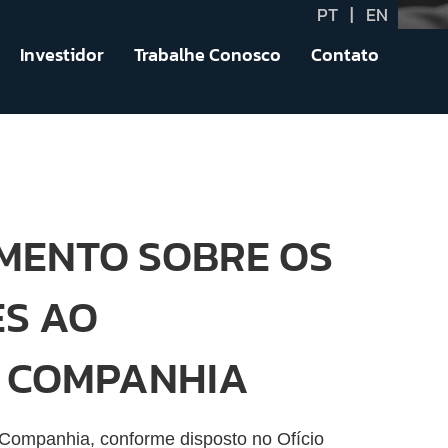
PT
|
EN
Investidor
Trabalhe Conosco
Contato
IMENTO SOBRE OS
S AO
A COMPANHIA
 Companhia, conforme disposto no Ofício