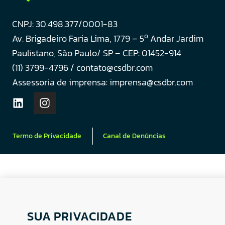
CNPJ: 30.498.377/0001-83
o
Av. Brigadeiro Faria Lima, 1779 – 5
Andar Jardim
Paulistano, São Paulo/ SP – CEP: 01452-914
(11) 3799-4796 / contato@csdbr.com
Assessoria de imprensa: imprensa@csdbr.com
Termo de Privacidade
Canal de Denúncias
SUA PRIVACIDADE