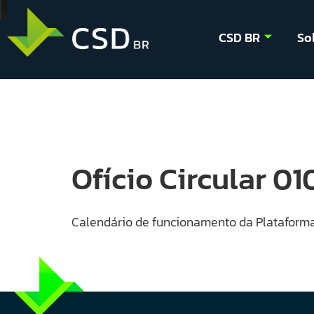
CSD BR
So
Ofício Circular 0
Calendário de funcionamento da Plataforma