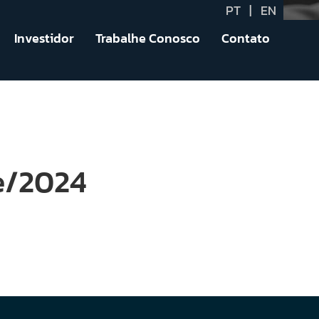
PT
|
EN
Investidor
Trabalhe Conosco
Contato
e/2024