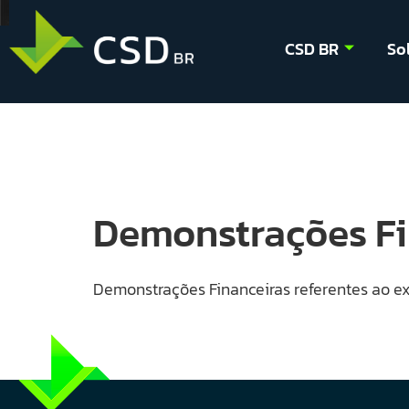
CSD BR
So
Demonstrações Fin
Demonstrações Financeiras referentes ao ex