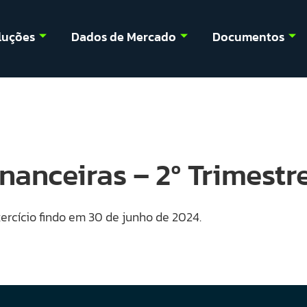
luções
Dados de Mercado
Documentos
anceiras – 2º Trimestr
ercício findo em 30 de junho de 2024.