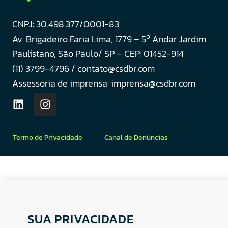
CNPJ: 30.498.377/0001-83
o
Av. Brigadeiro Faria Lima, 1779 – 5
Andar Jardim
Paulistano, São Paulo/ SP – CEP: 01452-914
(11) 3799-4796 / contato@csdbr.com
Assessoria de imprensa: imprensa@csdbr.com
Termo de Privacidade
Canal de Denúncias
SUA PRIVACIDADE