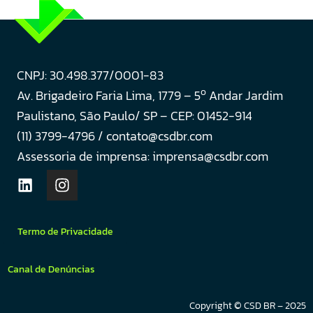
CNPJ: 30.498.377/0001-83
o
Av. Brigadeiro Faria Lima, 1779 – 5
Andar Jardim
Paulistano, São Paulo/ SP – CEP: 01452-914
(11) 3799-4796 / contato@csdbr.com
Assessoria de imprensa: imprensa@csdbr.com
Termo de Privacidade
Canal de Denúncias
Copyright © CSD BR – 2025