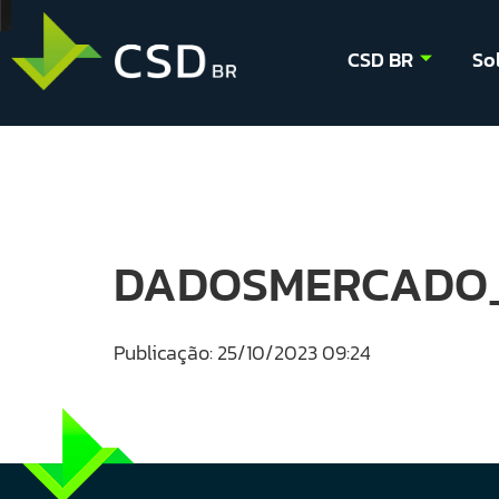
CSD BR
So
DADOSMERCADO_
Publicação: 25/10/2023 09:24