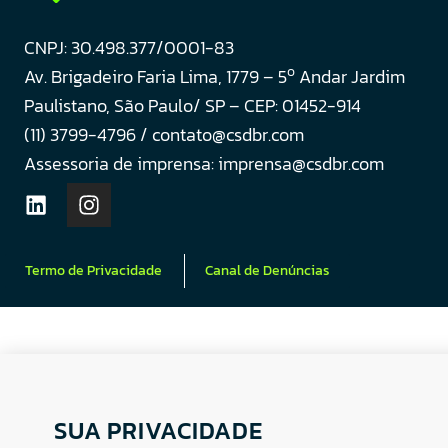
CNPJ: 30.498.377/0001-83
o
Av. Brigadeiro Faria Lima, 1779 – 5
Andar Jardim
Paulistano, São Paulo/ SP – CEP: 01452-914
(11) 3799-4796 / contato@csdbr.com
Assessoria de imprensa: imprensa@csdbr.com
Termo de Privacidade
Canal de Denúncias
SUA PRIVACIDADE