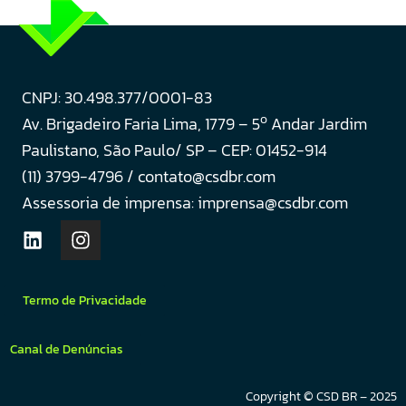
CNPJ: 30.498.377/0001-83
o
Av. Brigadeiro Faria Lima, 1779 – 5
Andar Jardim
Paulistano, São Paulo/ SP – CEP: 01452-914
(11) 3799-4796 / contato@csdbr.com
Assessoria de imprensa: imprensa@csdbr.com
Termo de Privacidade
Canal de Denúncias
Copyright © CSD BR – 2025