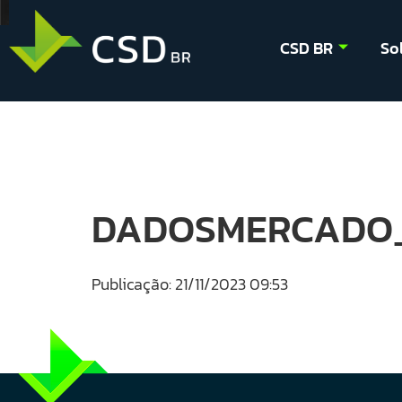
CSD BR
So
DADOSMERCADO_2
Publicação: 21/11/2023 09:53