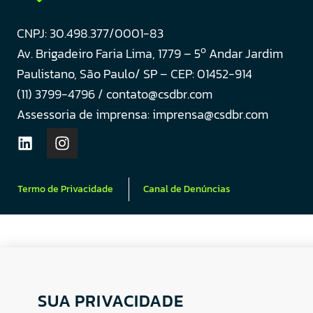
CNPJ: 30.498.377/0001-83
o
Av. Brigadeiro Faria Lima, 1779 – 5
Andar Jardim
Paulistano, São Paulo/ SP – CEP: 01452-914
(11) 3799-4796 / contato@csdbr.com
Assessoria de imprensa: imprensa@csdbr.com
Termo de Privacidade
Canal de Denúncias
SUA PRIVACIDADE