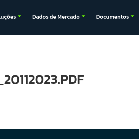
luções
Dados de Mercado
Documentos
0112023.PDF