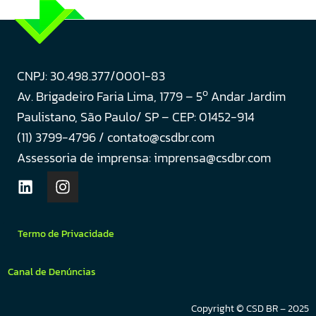
CNPJ: 30.498.377/0001-83
o
Av. Brigadeiro Faria Lima, 1779 – 5
Andar Jardim
Paulistano, São Paulo/ SP – CEP: 01452-914
(11) 3799-4796 / contato@csdbr.com
Assessoria de imprensa: imprensa@csdbr.com
Termo de Privacidade
Canal de Denúncias
Copyright © CSD BR – 2025