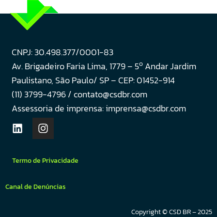
CNPJ: 30.498.377/0001-83
o
Av. Brigadeiro Faria Lima, 1779 – 5
Andar Jardim
Paulistano, São Paulo/ SP – CEP: 01452-914
(11) 3799-4796 / contato@csdbr.com
Assessoria de imprensa: imprensa@csdbr.com
Termo de Privacidade
Canal de Denúncias
Copyright © CSD BR – 2025