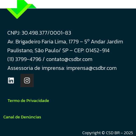
CNPJ: 30.498.377/0001-83
o
Av. Brigadeiro Faria Lima, 1779 – 5
Andar Jardim
Paulistano, São Paulo/ SP – CEP: 01452-914
(11) 3799-4796 / contato@csdbr.com
Assessoria de imprensa: imprensa@csdbr.com
Termo de Privacidade
Canal de Denúncias
Copyright © CSD BR – 2025