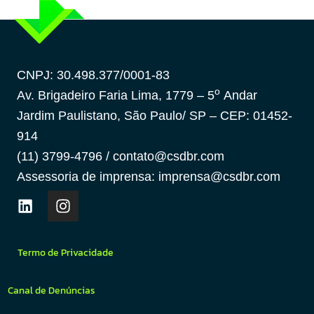
CNPJ: 30.498.377/0001-83
o
Av. Brigadeiro Faria Lima, 1779 – 5
Andar
Jardim Paulistano, São Paulo/ SP – CEP: 01452-
914
(11) 3799-4796 / contato@csdbr.com
Assessoria de imprensa: imprensa@csdbr.com
Termo de Privacidade
Canal de Denúncias