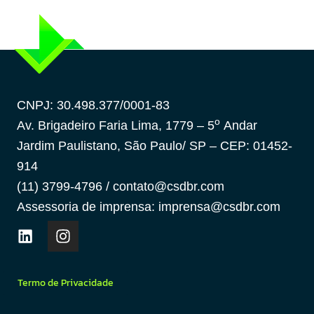
CNPJ: 30.498.377/0001-83
o
Av. Brigadeiro Faria Lima, 1779 – 5
Andar
Jardim Paulistano, São Paulo/ SP – CEP: 01452-
914
(11) 3799-4796 / contato@csdbr.com
Assessoria de imprensa: imprensa@csdbr.com
Termo de Privacidade