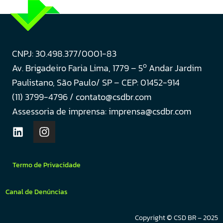
CNPJ: 30.498.377/0001-83
o
Av. Brigadeiro Faria Lima, 1779 – 5
Andar Jardim
Paulistano, São Paulo/ SP – CEP: 01452-914
(11) 3799-4796 / contato@csdbr.com
Assessoria de imprensa: imprensa@csdbr.com
Termo de Privacidade
Canal de Denúncias
Copyright © CSD BR – 2025