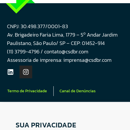
CNPJ: 30.498.377/0001-83
o
Av. Brigadeiro Faria Lima, 1779 – 5
Andar Jardim
Paulistano, São Paulo/ SP – CEP: 01452-914
(11) 3799-4796 / contato@csdbr.com
Assessoria de imprensa: imprensa@csdbr.com
Termo de Privacidade
Canal de Denúncias
SUA PRIVACIDADE