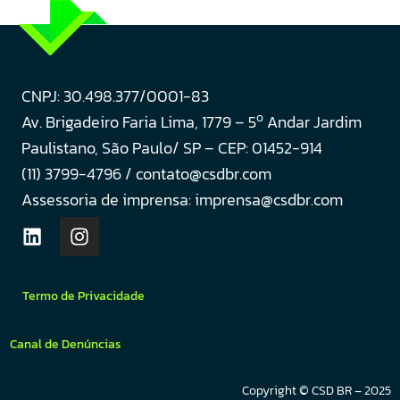
CNPJ: 30.498.377/0001-83
o
Av. Brigadeiro Faria Lima, 1779 – 5
Andar Jardim
Paulistano, São Paulo/ SP – CEP: 01452-914
(11) 3799-4796 / contato@csdbr.com
Assessoria de imprensa: imprensa@csdbr.com
Termo de Privacidade
Canal de Denúncias
Copyright © CSD BR – 2025