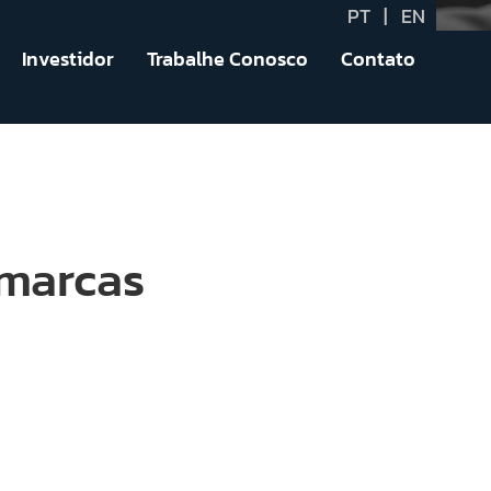
PT
|
EN
Investidor
Trabalhe Conosco
Contato
 marcas