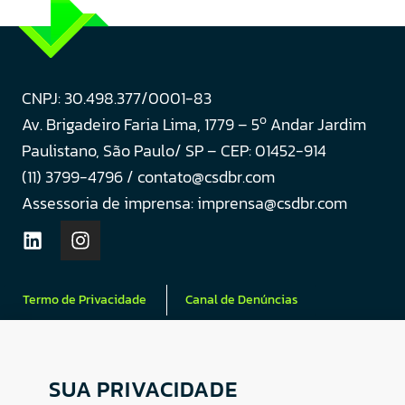
CNPJ: 30.498.377/0001-83
o
Av. Brigadeiro Faria Lima, 1779 – 5
Andar Jardim
Paulistano, São Paulo/ SP – CEP: 01452-914
(11) 3799-4796 / contato@csdbr.com
Assessoria de imprensa: imprensa@csdbr.com
Termo de Privacidade
Canal de Denúncias
SUA PRIVACIDADE