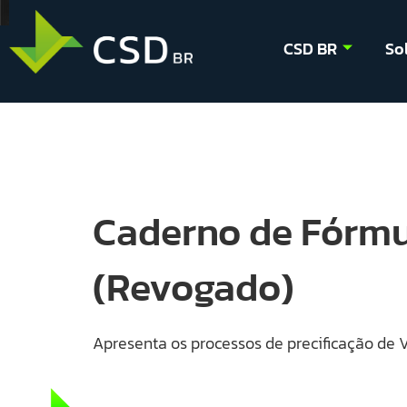
CSD BR
So
Caderno de Fórmu
(Revogado)
Apresenta os processos de precificação de V