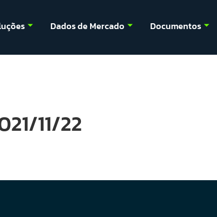
luções
Dados de Mercado
Documentos
021/11/22