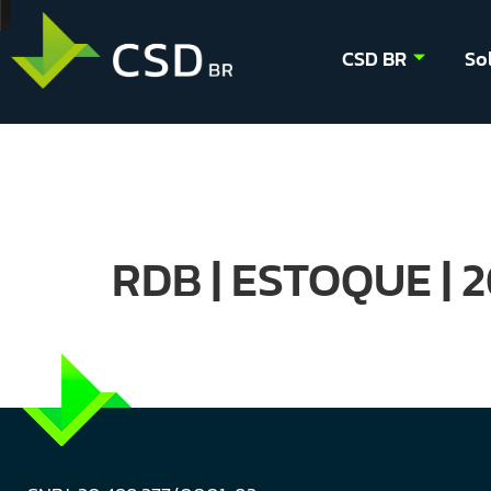
CSD BR
So
RDB | ESTOQUE | 2