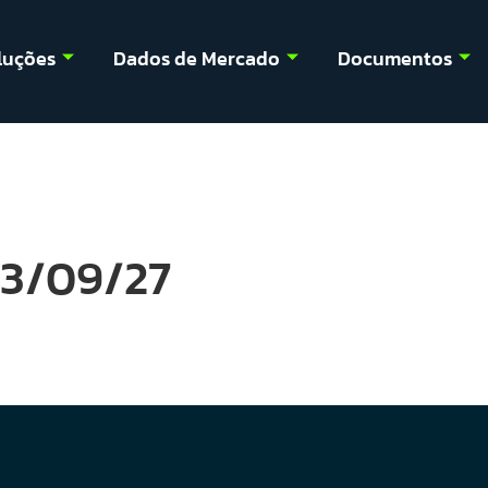
luções
Dados de Mercado
Documentos
23/09/27