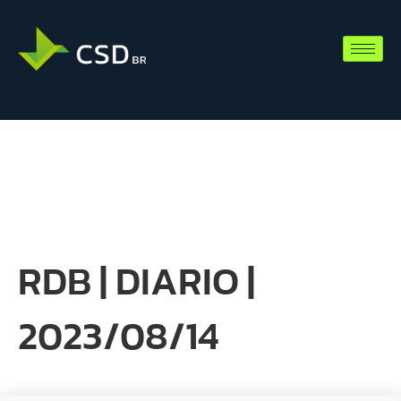
RDB | DIARIO |
2023/08/14