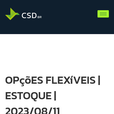
OPçõES FLEXíVEIS |
ESTOQUE |
2023/08/11