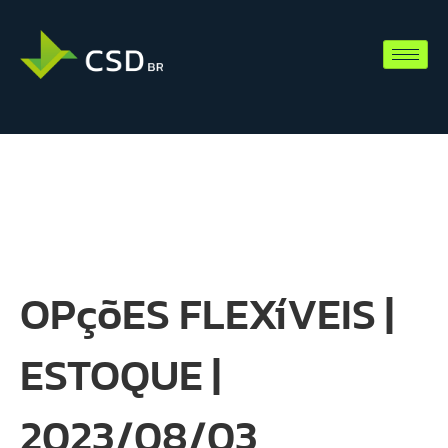
OPçõES FLEXíVEIS |
ESTOQUE |
2023/08/03