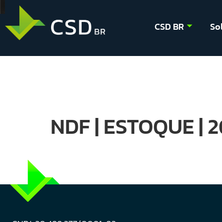
CSD BR
So
NDF | ESTOQUE | 