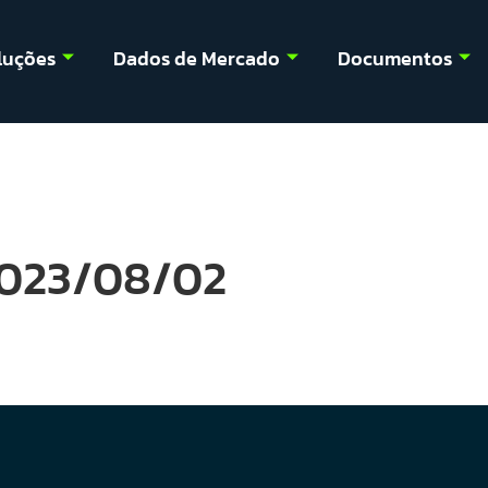
luções
Dados de Mercado
Documentos
2023/08/02