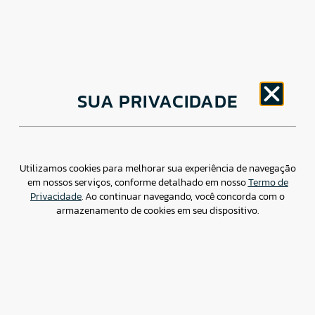
CNPJ: 30.498.377/0001-83
SUA PRIVACIDADE
o
Av. Brigadeiro Faria Lima, 1779 – 5
Andar Jardim
Paulistano, São Paulo/ SP – CEP: 01452-914
(11) 3799-4796 / contato@csdbr.com
Assessoria de imprensa: imprensa@csdbr.com
Utilizamos cookies para melhorar sua experiência de navegação
em nossos serviços, conforme detalhado em nosso
Termo de
Privacidade
. Ao continuar navegando, você concorda com o
armazenamento de cookies em seu dispositivo.
Termo de Privacidade
Canal de Denúncias