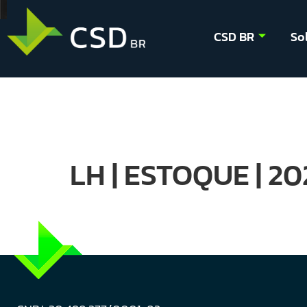
CSD BR
So
LH | ESTOQUE | 2