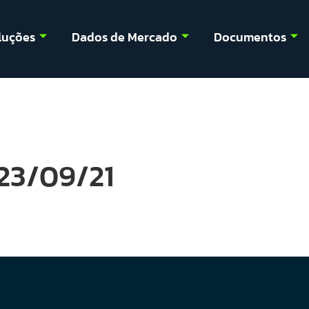
luções
Dados de Mercado
Documentos
023/09/21