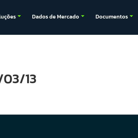
luções
Dados de Mercado
Documentos
4/03/13