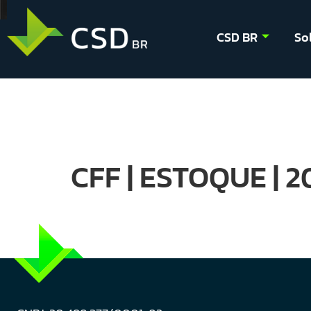
CSD BR
So
CFF | ESTOQUE | 