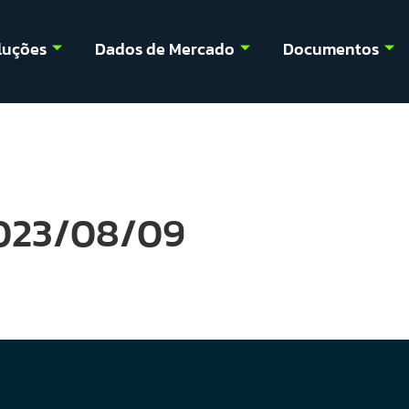
luções
Dados de Mercado
Documentos
2023/08/09