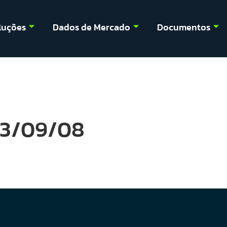
luções
Dados de Mercado
Documentos
023/09/08