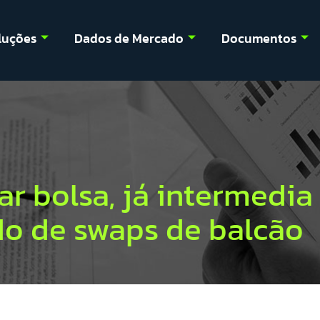
luções
Dados de Mercado
Documentos
ar bolsa, já intermedi
o de swaps de balcão