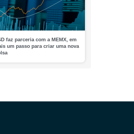
D faz parceria com a MEMX, em
is um passo para criar uma nova
lsa