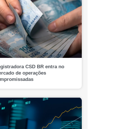
gistradora CSD BR entra no
rcado de operações
mpromissadas