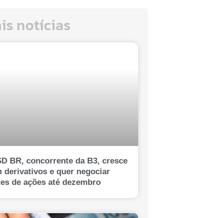
is notícias
D BR, concorrente da B3, cresce
 derivativos e quer negociar
tes de ações até dezembro