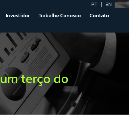
PT
|
EN
Investidor
Trabalhe Conosco
Contato
a um terço do