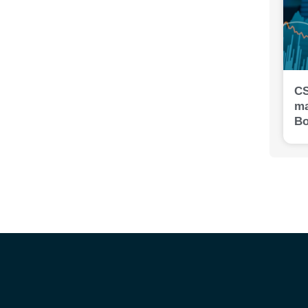
CS
ma
Bo