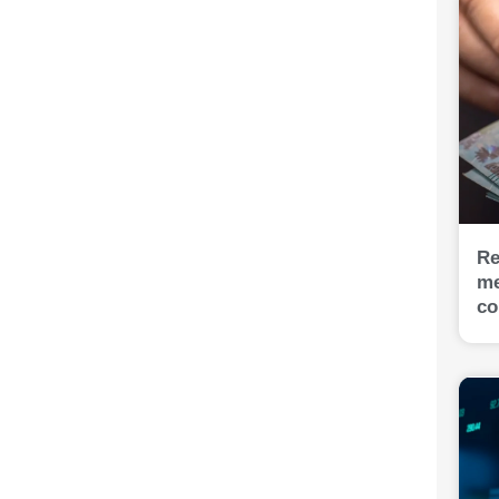
Re
me
co