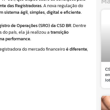
Ma
nte das Registradoras.
A nova regulação do
m sistema ágil, simples, digital e eficiente.
gistro de Operações (SRO) da CSD BR.
Dentre
 do país, ela já realizou a
transição
ma performance.
egistradora do mercado financeiro
é diferente,
CS
em
lo