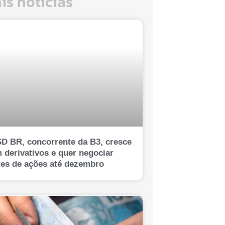
is notícias
D BR, concorrente da B3, cresce
 derivativos e quer negociar
tes de ações até dezembro