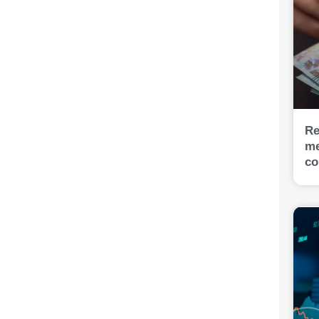
Re
me
co