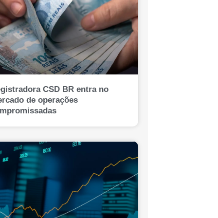
gistradora CSD BR entra no
rcado de operações
mpromissadas