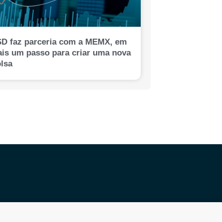
D faz parceria com a MEMX, em
is um passo para criar uma nova
lsa