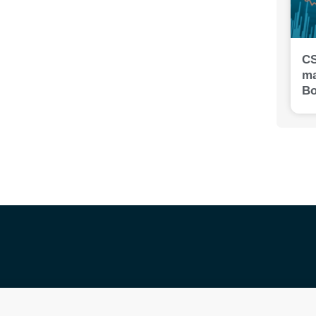
CS
ma
Bo