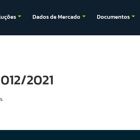
luções
Dados de Mercado
Documentos
012/2021
s.