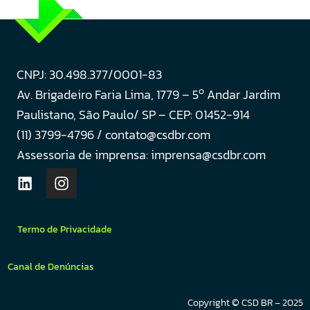
CNPJ: 30.498.377/0001-83
o
Av. Brigadeiro Faria Lima, 1779 – 5
Andar Jardim
Paulistano, São Paulo/ SP – CEP: 01452-914
(11) 3799-4796 / contato@csdbr.com
Assessoria de imprensa: imprensa@csdbr.com
Termo de Privacidade
Canal de Denúncias
Copyright © CSD BR – 2025