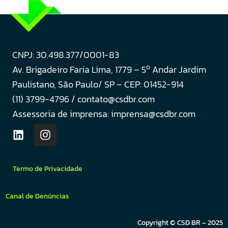
CNPJ: 30.498.377/0001-83
o
Av. Brigadeiro Faria Lima, 1779 – 5
Andar Jardim
Paulistano, São Paulo/ SP – CEP: 01452-914
(11) 3799-4796 / contato@csdbr.com
Assessoria de imprensa: imprensa@csdbr.com
Termo de Privacidade
Canal de Denúncias
Copyright © CSD BR – 2025