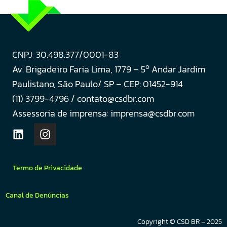
CNPJ: 30.498.377/0001-83
o
Av. Brigadeiro Faria Lima, 1779 – 5
Andar Jardim
Paulistano, São Paulo/ SP – CEP: 01452-914
(11) 3799-4796 / contato@csdbr.com
Assessoria de imprensa: imprensa@csdbr.com
Termo de Privacidade
Canal de Denúncias
Copyright © CSD BR – 2025