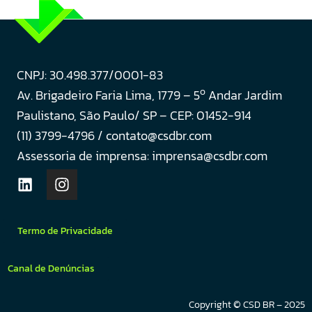
CNPJ: 30.498.377/0001-83
o
Av. Brigadeiro Faria Lima, 1779 – 5
Andar Jardim
Paulistano, São Paulo/ SP – CEP: 01452-914
(11) 3799-4796 / contato@csdbr.com
Assessoria de imprensa: imprensa@csdbr.com
Termo de Privacidade
Canal de Denúncias
Copyright © CSD BR – 2025