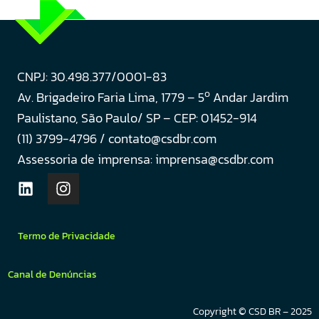
CNPJ: 30.498.377/0001-83
o
Av. Brigadeiro Faria Lima, 1779 – 5
Andar Jardim
Paulistano, São Paulo/ SP – CEP: 01452-914
(11) 3799-4796 / contato@csdbr.com
Assessoria de imprensa: imprensa@csdbr.com
Termo de Privacidade
Canal de Denúncias
Copyright © CSD BR – 2025