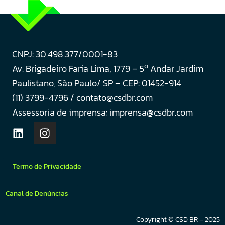
CNPJ: 30.498.377/0001-83
o
Av. Brigadeiro Faria Lima, 1779 – 5
Andar Jardim
Paulistano, São Paulo/ SP – CEP: 01452-914
(11) 3799-4796 / contato@csdbr.com
Assessoria de imprensa: imprensa@csdbr.com
Termo de Privacidade
Canal de Denúncias
Copyright © CSD BR – 2025