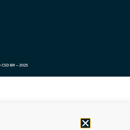
© CSD BR – 2025