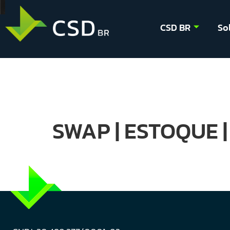
CSD BR
So
SWAP | ESTOQUE |