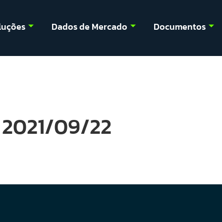
luções
Dados de Mercado
Documentos
 2021/09/22