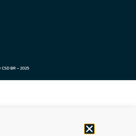
© CSD BR – 2025