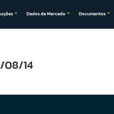
luções
Dados de Mercado
Documentos
3/08/14