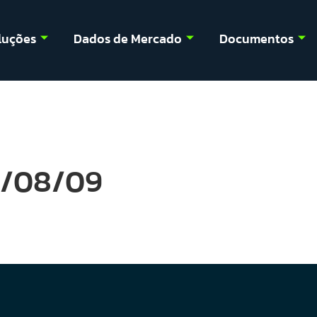
luções
Dados de Mercado
Documentos
23/08/09