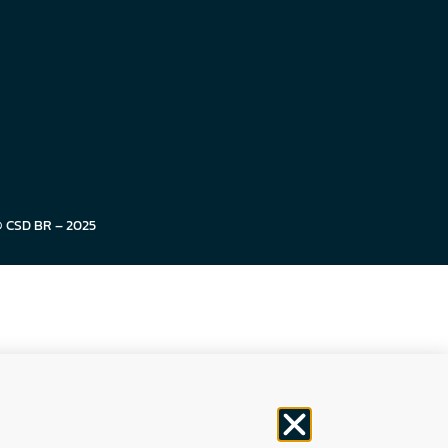
© CSD BR – 2025