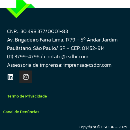
CNPJ: 30.498.377/0001-83
o
Av. Brigadeiro Faria Lima, 1779 – 5
Andar Jardim
Paulistano, São Paulo/ SP – CEP: 01452-914
(11) 3799-4796 / contato@csdbr.com
Assessoria de imprensa: imprensa@csdbr.com
Termo de Privacidade
Canal de Denúncias
Copyright © CSD BR – 2025