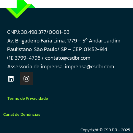
CNPJ: 30.498.377/0001-83
o
Av. Brigadeiro Faria Lima, 1779 – 5
Andar Jardim
Paulistano, São Paulo/ SP – CEP: 01452-914
(11) 3799-4796 / contato@csdbr.com
Assessoria de imprensa: imprensa@csdbr.com
Termo de Privacidade
Canal de Denúncias
Copyright © CSD BR – 2025