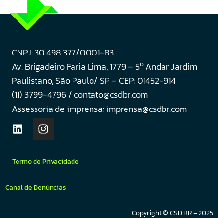
CNPJ: 30.498.377/0001-83
o
Av. Brigadeiro Faria Lima, 1779 – 5
Andar Jardim
Paulistano, São Paulo/ SP – CEP: 01452-914
(11) 3799-4796 / contato@csdbr.com
Assessoria de imprensa: imprensa@csdbr.com
Termo de Privacidade
Canal de Denúncias
Copyright © CSD BR – 2025